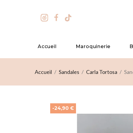
search
Accueil
Maroquinerie
B
Accueil
Sandales
Carla Tortosa
San
-24,90 €