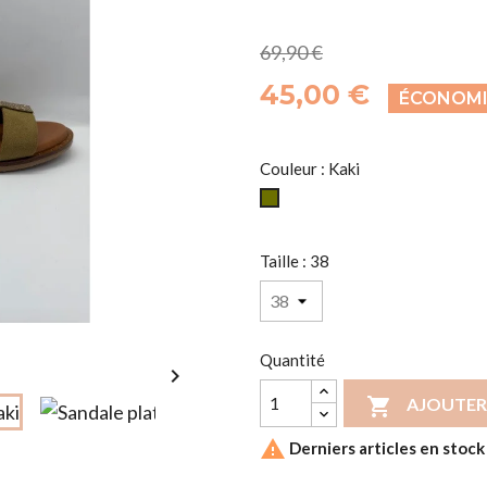
69,90 €
45,00 €
ÉCONOMI
Couleur : Kaki
Kaki
Taille : 38
Quantité


AJOUTER

Derniers articles en stock