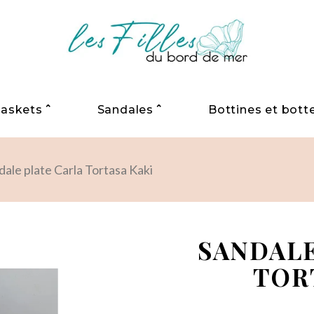
⌃
⌃
askets
Sandales
Bottines et bott
dale plate Carla Tortasa Kaki
SANDALE
TOR