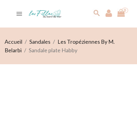
0

search
Accueil
Sandales
Les Tropéziennes By M.
Belarbi
Sandale plate Habby