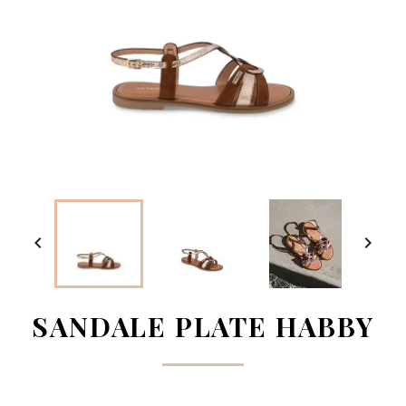


SANDALE PLATE HABBY