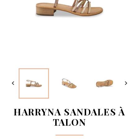


HARRYNA SANDALES À
TALON