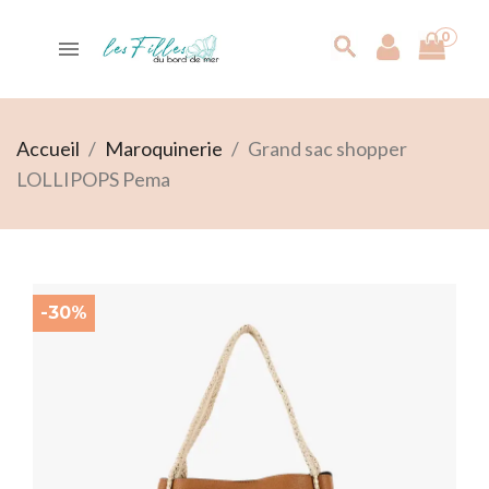
0

search
Accueil
Maroquinerie
Grand sac shopper
LOLLIPOPS Pema
-30%